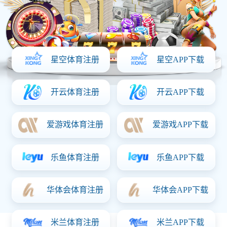
绿军双探花内讧升级？塔图姆
末节被雪藏，布朗赛后拒绝握
手
2026-06-06 03:09
83 次阅读
首页
/
体育热点