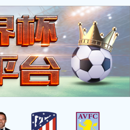
注册入口
赛事与数据服务
APP下载
与
网页使用
，每日同步更新千
比赛节奏。