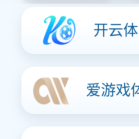
延伸阅读
皇马姆巴佩 vs 巴萨亚马尔：西甲双雄未来
本赛季，西甲双雄皇家马德里与巴塞罗那的竞争格局因
2026-07-28