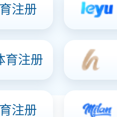
纳达尔不满判罚与裁判争
睿招致麾下。这...
在刚刚结束的法网男单第二轮比
2026-05-29